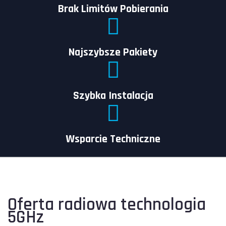
Brak Limitów Pobierania
Najszybsze Pakiety
Szybka Instalacja
Wsparcie Techniczne
Oferta radiowa technologia
5GHz