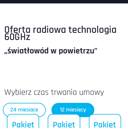
Oferta radiowa technologia
60GHz
„światłowód w powietrzu"
Wybierz czas trwania umowy
24 miesiące
12 miesięcy
Pakiet
Pakiet
Pakiet