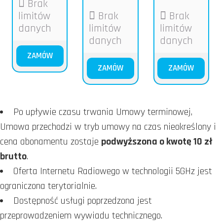
Brak
limitów
Brak
Brak
danych
limitów
limitów
danych
danych
ZAMÓW
ZAMÓW
ZAMÓW
Po upływie czasu trwania Umowy terminowej,
Umowa przechodzi w tryb umowy na czas nieokreślony i
cena abonamentu zostaje
podwyższona o kwotę 10 zł
brutto
.
Oferta Internetu Radiowego w technologii 5GHz jest
ograniczona terytorialnie.
Dostępność usługi poprzedzona jest
przeprowadzeniem wywiadu technicznego.