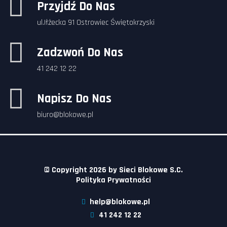
Przyjdź Do Nas
ul.Iłżecka 91 Ostrowiec Świętokrzyski
Zadzwoń Do Nas
41 242 12 22
Napisz Do Nas
biuro@blokowe.pl
© Copyright 2026 by
Sieci Blokowe S.C.
Polityka Prywatności
help@blokowe.pl
41 242 12 22